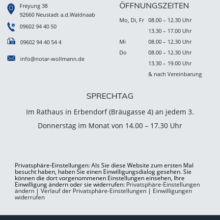
ÖFFNUNGSZEITEN
Freyung 38
92660 Neustadt a.d.Waldnaab
Mo, Di, Fr
08.00 – 12.30 Uhr
09602 94 40 50
13.30 – 17.00 Uhr
Mi
08.00 – 12.30 Uhr
09602 94 40 54 4
Do
08.00 – 12.30 Uhr
info@notar-wollmann.de
13.30 – 19.00 Uhr
& nach Vereinbarung
SPRECHTAG
Im Rathaus in Erbendorf (Bräugasse 4) an jedem 3.
Donnerstag im Monat von 14.00 – 17.30 Uhr
Privatsphäre-Einstellungen: Als Sie diese Website zum ersten Mal
besucht haben, haben Sie einen Einwilligungsdialog gesehen. Sie
können die dort vorgenommenen Einstellungen einsehen, Ihre
Einwilligung ändern oder sie widerrufen:
Privatsphäre-Einstellungen
ändern
|
Verlauf der Privatsphäre-Einstellungen
|
Einwilligungen
widerrufen