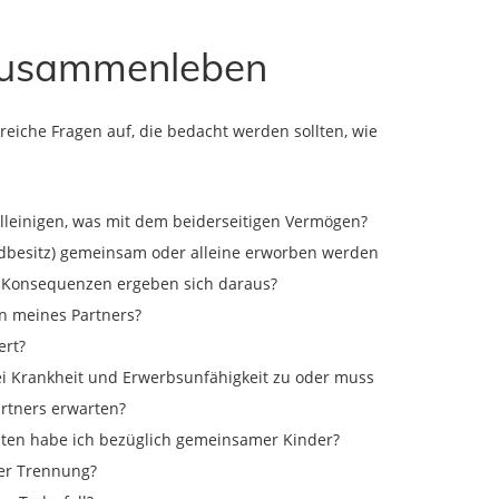
Zusammenleben
eiche Fragen auf, die bedacht werden sollten, wie
lleinigen, was mit dem beiderseitigen Vermögen?
ndbesitz) gemeinsam oder alleine erworben werden
 Konsequenzen ergeben sich daraus?
en meines Partners?
ert?
i Krankheit und Erwerbsunfähigkeit zu oder muss
rtners erwarten?
hten habe ich bezüglich gemeinsamer Kinder?
der Trennung?