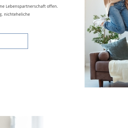
ene Lebenspartnerschaft offen.
. nichteheliche