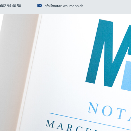
602 94 40 50
info@notar-wollmann.de