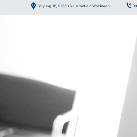
Freyung 38, 92660 Neustadt a.d.Waldnaab
09