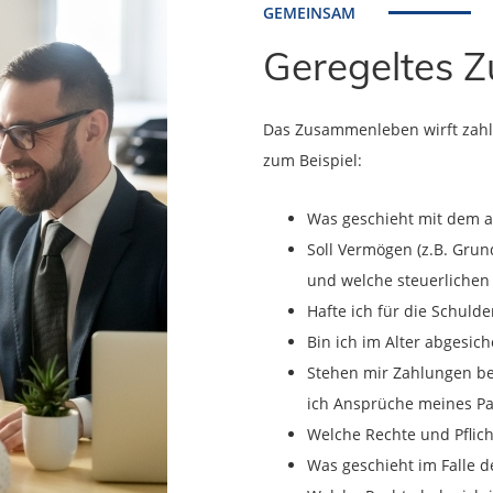
GEMEINSAM
Geregeltes 
Das Zusammenleben wirft zahlr
zum Beispiel:
Was geschieht mit dem a
Soll Vermögen (z.B. Gru
und welche steuerlichen
Hafte ich für die Schuld
Bin ich im Alter abgesich
Stehen mir Zahlungen be
ich Ansprüche meines Pa
Welche Rechte und Pflic
Was geschieht im Falle 