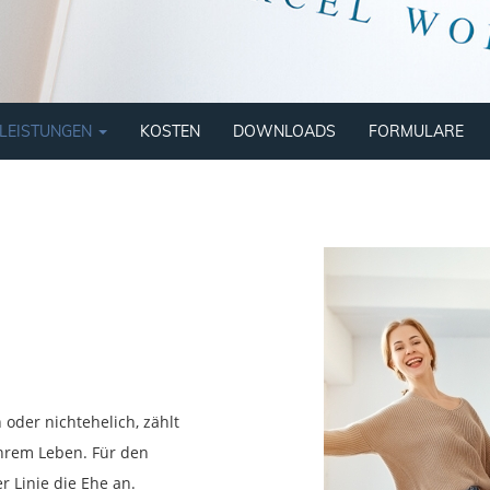
LEISTUNGEN
KOSTEN
DOWNLOADS
FORMULARE
oder nichtehelich, zählt
Ihrem Leben. Für den
 Linie die Ehe an.