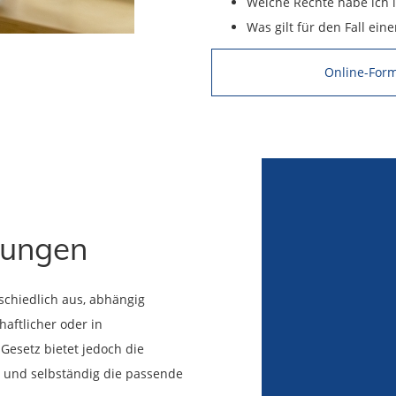
Welche Rechte habe ich i
Was gilt für den Fall ein
Online-Form
arungen
schiedlich aus, abhängig
haftlicher oder in
esetz bietet jedoch die
n und selbständig die passende