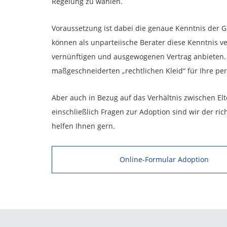
Regelung zu wählen.
Voraussetzung ist dabei die genaue Kenntnis der G
können als unparteiische Berater diese Kenntnis v
vernünftigen und ausgewogenen Vertrag anbieten.
maßgeschneiderten „rechtlichen Kleid“ für Ihre per
Aber auch in Bezug auf das Verhältnis zwischen El
einschließlich Fragen zur Adoption sind wir der ri
helfen Ihnen gern.
Online-Formular Adoption