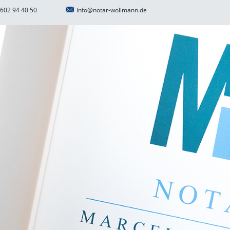
602 94 40 50
info@notar-wollmann.de