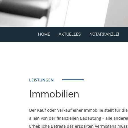
HOME
AKTUELLES
NOTARKANZLEI
LEISTUNGEN
Immobilien
Der Kauf oder Verkauf einer Immobilie stellt für di
allein von der finanziellen Bedeutung – alle ander
Erhebliche Beträge des ersparten Vermögens müsse