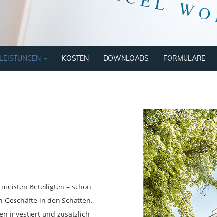
LEISTUNGEN
KOSTEN
DOWNLOADS
FORMULARE
e meisten Beteiligten – schon
en Geschäfte in den Schatten.
n investiert und zusätzlich