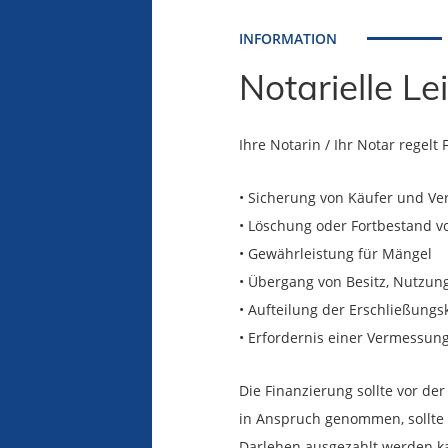
INFORMATION
Notarielle L
Ihre Notarin / Ihr Notar regel
• Sicherung von Käufer und Ve
• Löschung oder Fortbestand v
• Gewährleistung für Mängel
• Übergang von Besitz, Nutzun
• Aufteilung der Erschließung
• Erfordernis einer Vermessung 
Die Finanzierung sollte vor d
in Anspruch genommen, sollte 
Darlehen ausgezahlt werden ka