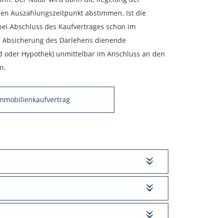
 den Auszahlungszeitpunkt abstimmen. Ist die
bei Abschluss des Kaufvertrages schon im
ur Absicherung des Darlehens dienende
 oder Hypothek) unmittelbar im Anschluss an den
n.
mmobilienkaufvertrag