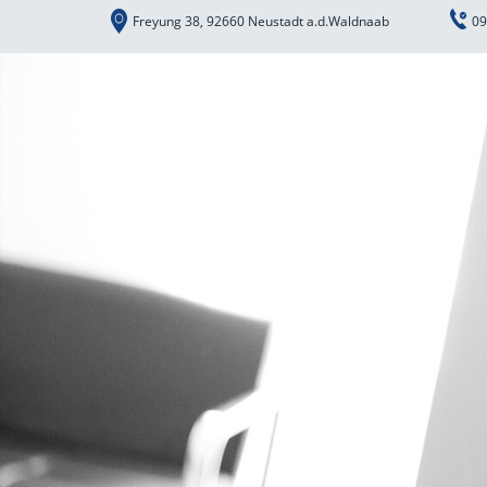
Freyung 38, 92660 Neustadt a.d.Waldnaab
09