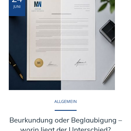
JUNI
ALLGEMEIN
Beurkundung oder Beglaubigung –
worin liegt der Unterschied?