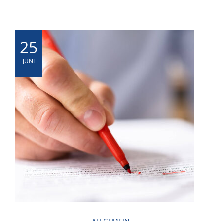
25
JUNI
ALLGEMEIN