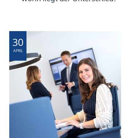
30
APRIL