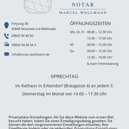
ÖFFNUNGSZEITEN
Freyung 38
92660 Neustadt a.d.Waldnaab
Mo, Di, Fr
08.00 – 12.30 Uhr
09602 94 40 50
13.30 – 17.00 Uhr
Mi
08.00 – 12.30 Uhr
09602 94 40 54 4
Do
08.00 – 12.30 Uhr
info@notar-wollmann.de
13.30 – 19.00 Uhr
& nach Vereinbarung
SPRECHTAG
Im Rathaus in Erbendorf (Bräugasse 4) an jedem 3.
Donnerstag im Monat von 14.00 – 17.30 Uhr
Privatsphäre-Einstellungen: Als Sie diese Website zum ersten Mal
besucht haben, haben Sie einen Einwilligungsdialog gesehen. Sie
können die dort vorgenommenen Einstellungen einsehen, Ihre
Einwilligung ändern oder sie widerrufen:
Privatsphäre-Einstellungen