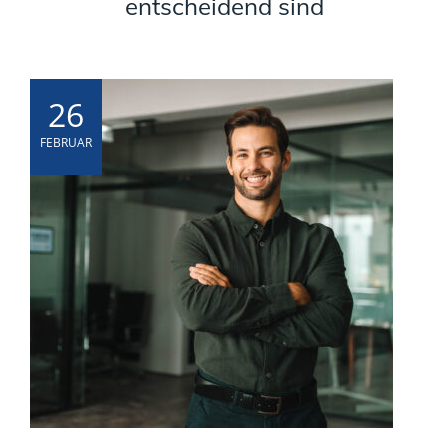
entscheidend sind
26
FEBRUAR