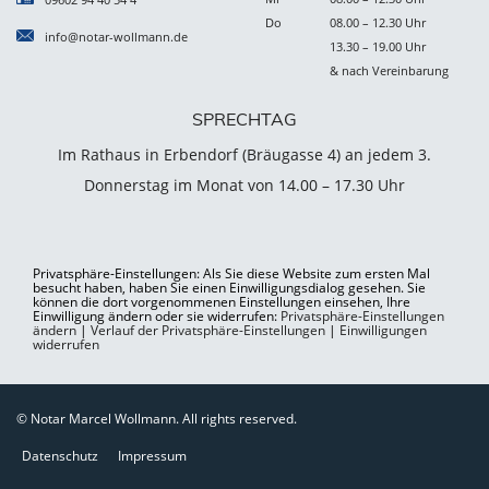
Do
08.00 – 12.30 Uhr
info@notar-wollmann.de
13.30 – 19.00 Uhr
& nach Vereinbarung
SPRECHTAG
Im Rathaus in Erbendorf (Bräugasse 4) an jedem 3.
Donnerstag im Monat von 14.00 – 17.30 Uhr
Privatsphäre-Einstellungen: Als Sie diese Website zum ersten Mal
besucht haben, haben Sie einen Einwilligungsdialog gesehen. Sie
können die dort vorgenommenen Einstellungen einsehen, Ihre
Einwilligung ändern oder sie widerrufen:
Privatsphäre-Einstellungen
ändern
|
Verlauf der Privatsphäre-Einstellungen
|
Einwilligungen
widerrufen
© Notar Marcel Wollmann. All rights reserved.
Datenschutz
Impressum