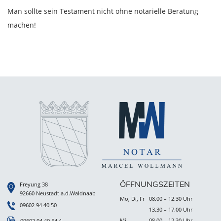
Man sollte sein Testament nicht ohne notarielle Beratung
machen!
ÖFFNUNGSZEITEN
Freyung 38
92660 Neustadt a.d.Waldnaab
Mo, Di, Fr
08.00 – 12.30 Uhr
09602 94 40 50
13.30 – 17.00 Uhr
Mi
08.00 – 12.30 Uhr
09602 94 40 54 4