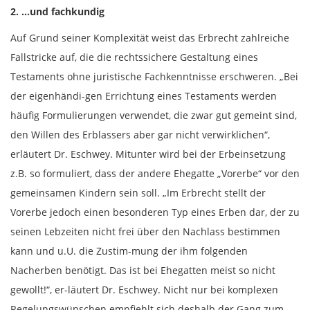
2. …und fachkundig
Auf Grund seiner Komplexität weist das Erbrecht zahlreiche
Fallstricke auf, die die rechtssichere Gestaltung eines
Testaments ohne juristische Fachkenntnisse erschweren. „Bei
der eigenhändi-gen Errichtung eines Testaments werden
häufig Formulierungen verwendet, die zwar gut gemeint sind,
den Willen des Erblassers aber gar nicht verwirklichen“,
erläutert Dr. Eschwey. Mitunter wird bei der Erbeinsetzung
z.B. so formuliert, dass der andere Ehegatte „Vorerbe“ vor den
gemeinsamen Kindern sein soll. „Im Erbrecht stellt der
Vorerbe jedoch einen besonderen Typ eines Erben dar, der zu
seinen Lebzeiten nicht frei über den Nachlass bestimmen
kann und u.U. die Zustim-mung der ihm folgenden
Nacherben benötigt. Das ist bei Ehegatten meist so nicht
gewollt!“, er-läutert Dr. Eschwey. Nicht nur bei komplexen
Regelungswünschen empfiehlt sich deshalb der Gang zum