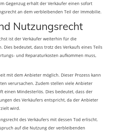
Im Gegenzug erhält der Verkäufer einen sofort
ngsrecht an dem verbleibenden Teil der Immobilie.
und Nutzungsrecht
hst ist der Verkäufer weiterhin für die
. Dies bedeutet, dass trotz des Verkaufs eines Teils
Wartungs- und Reparaturkosten aufkommen muss,
eit mit dem Anbieter möglich. Dieser Prozess kann
ten verursachen. Zudem stellen viele Anbieter
t einen Mindesterlös. Dies bedeutet, dass der
ungen des Verkäufers entspricht, da der Anbieter
ielt wird.
ungsrecht des Verkäufers mit dessen Tod erlischt.
Anspruch auf die Nutzung der verbleibenden