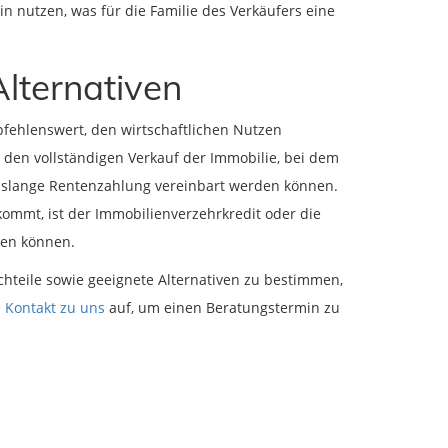
n nutzen, was für die Familie des Verkäufers eine
lternativen
pfehlenswert, den wirtschaftlichen Nutzen
n den vollständigen Verkauf der Immobilie, bei dem
nslange Rentenzahlung vereinbart werden können.
t kommt, ist der Immobilienverzehrkredit oder die
nen können.
chteile sowie geeignete Alternativen zu bestimmen,
e
Kontakt zu uns
auf, um einen Beratungstermin zu