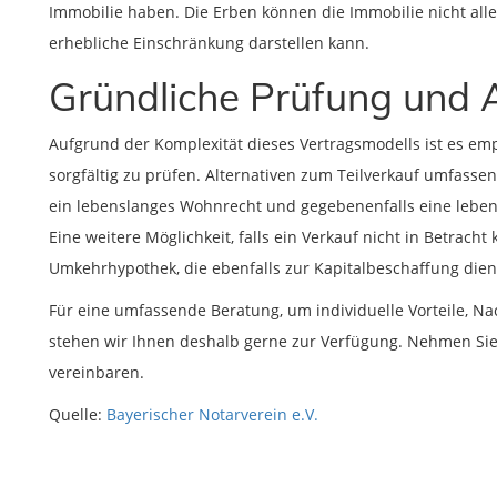
Immobilie haben. Die Erben können die Immobilie nicht allei
erhebliche Einschränkung darstellen kann.
Gründliche Prüfung und A
Aufgrund der Komplexität dieses Vertragsmodells ist es em
sorgfältig zu prüfen. Alternativen zum Teilverkauf umfasse
ein lebenslanges Wohnrecht und gegebenenfalls eine lebe
Eine weitere Möglichkeit, falls ein Verkauf nicht in Betrach
Umkehrhypothek, die ebenfalls zur Kapitalbeschaffung die
Für eine umfassende Beratung, um individuelle Vorteile, Na
stehen wir Ihnen deshalb gerne zur Verfügung. Nehmen Si
vereinbaren.
Quelle:
Bayerischer Notarverein e.V.