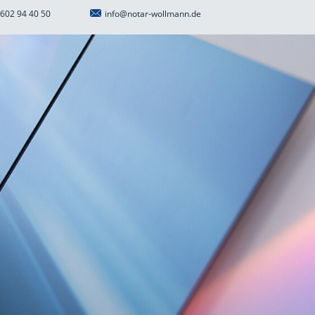
602 94 40 50
info@notar-wollmann.de