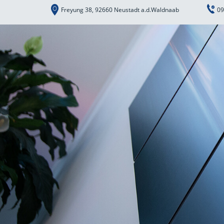
Freyung 38, 92660 Neustadt a.d.Waldnaab
09