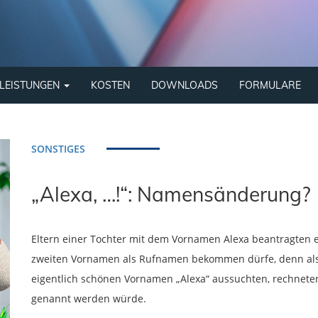
LEISTUNGEN
KOSTEN
DOWNLOADS
FORMULARE
SONSTIGES
„Alexa, …!“: Namensänderung?
Eltern einer Tochter mit dem Vornamen Alexa beantragten
zweiten Vornamen als Rufnamen bekommen dürfe, denn als 
eigentlich schönen Vornamen „Alexa“ aussuchten, rechneten
genannt werden würde.