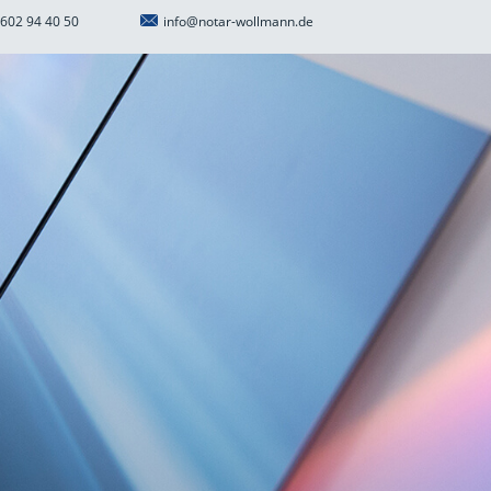
602 94 40 50
info@notar-wollmann.de