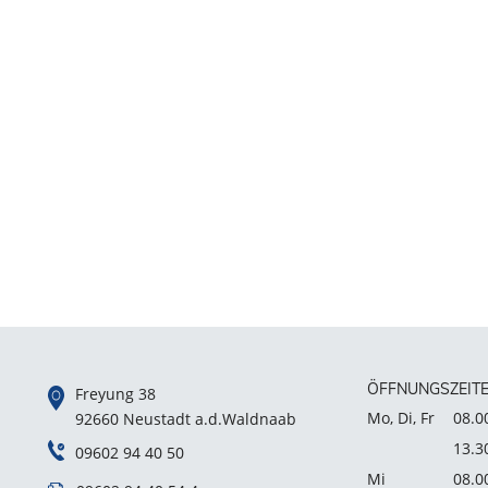
ÖFFNUNGSZEIT
Freyung 38
Mo, Di, Fr
08.0
92660 Neustadt a.d.Waldnaab
13.3
09602 94 40 50
Mi
08.0