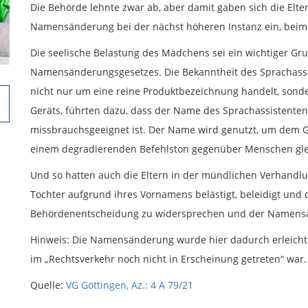
Die Behörde lehnte zwar ab, aber damit gaben sich die Elte
Namensänderung bei der nächst höheren Instanz ein, beim 
Die seelische Belastung des Mädchens sei ein wichtiger G
Namensänderungsgesetzes. Die Bekanntheit des Sprachassist
nicht nur um eine reine Produktbezeichnung handelt, sond
Geräts, führten dazu, dass der Name des Sprachassistent
missbrauchsgeeignet ist. Der Name wird genutzt, um dem Ger
einem degradierenden Befehlston gegenüber Menschen gl
Und so hatten auch die Eltern in der mündlichen Verhandlu
Tochter aufgrund ihres Vornamens belästigt, beleidigt und 
Behördenentscheidung zu widersprechen und der Namensä
Hinweis: Die Namensänderung wurde hier dadurch erleichter
im „Rechtsverkehr noch nicht in Erscheinung getreten“ war.
Quelle:
VG Göttingen, Az.: 4 A 79/21