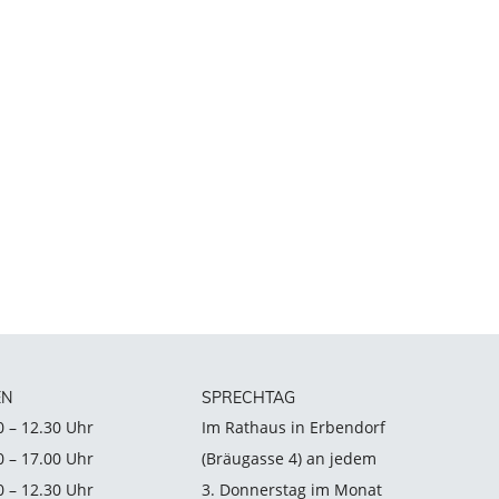
EN
SPRECHTAG
0 – 12.30 Uhr
Im Rathaus in Erbendorf
0 – 17.00 Uhr
(Bräugasse 4) an jedem
0 – 12.30 Uhr
3. Donnerstag im Monat