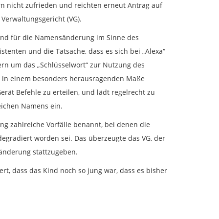
rn nicht zufrieden und reichten erneut Antrag auf
Verwaltungsgericht (VG).
rund für die Namensänderung im Sinne des
enten und die Tatsache, dass es sich bei „Alexa“
ern um das „Schlüsselwort“ zur Nutzung des
en in einem besonders herausragenden Maße
ät Befehle zu erteilen, und lädt regelrecht zu
eichen Namens ein.
ng zahlreiche Vorfälle benannt, bei denen die
degradiert worden sei. Das überzeugte das VG, der
nderung stattzugeben.
t, dass das Kind noch so jung war, dass es bisher