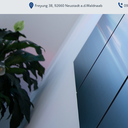
Freyung 38, 92660 Neustadt a.d.Waldnaab
09